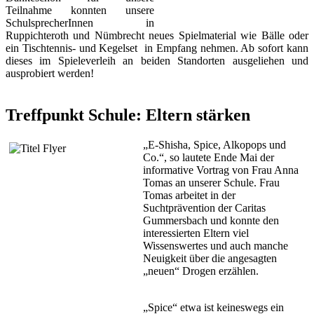
Teilnahme konnten unsere
SchulsprecherInnen in
Ruppichteroth und Nümbrecht neues Spielmaterial wie Bälle oder
ein Tischtennis- und Kegelset
in Empfang nehmen. Ab sofort kann
dieses im Spieleverleih an beiden Standorten ausgeliehen und
ausprobiert werden!
Treffpunkt Schule: Eltern stärken
„E-Shisha, Spice, Alkopops und
Co.“, so lautete Ende Mai der
informative Vortrag von Frau Anna
Tomas an unserer Schule. Frau
Tomas arbeitet in der
Suchtprävention der Caritas
Gummersbach und konnte den
interessierten Eltern viel
Wissenswertes und auch manche
Neuigkeit über die angesagten
„neuen“ Drogen erzählen.
„Spice“ etwa ist keineswegs ein