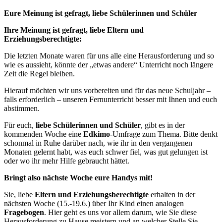
Eure Meinung ist gefragt, liebe Schülerinnen und Schüler
Ihre Meinung ist gefragt, liebe Eltern und
Erziehungsberechtigte:
Die letzten Monate waren für uns alle eine Herausforderung und so
wie es aussieht, könnte der „etwas andere“ Unterricht noch längere
Zeit die Regel bleiben.
Hierauf möchten wir uns vorbereiten und für das neue Schuljahr –
falls erforderlich – unseren Fernunterricht besser mit Ihnen und euch
abstimmen.
Für euch,
liebe Schülerinnen und Schüler
, gibt es in der
kommenden Woche eine
Edkimo
-Umfrage zum Thema. Bitte denkt
schonmal in Ruhe darüber nach, wie ihr in den vergangenen
Monaten gelernt habt, was euch schwer fiel, was gut gelungen ist
oder wo ihr mehr Hilfe gebraucht hättet.
Bringt also nächste Woche eure Handys mit!
Sie, liebe
Eltern und Erziehungsberechtigte
erhalten in der
nächsten Woche (15.-19.6.) über Ihr Kind einen analogen
Fragebogen
. Hier geht es uns vor allem darum, wie Sie diese
Herausforderung zu Hause meistern und an welcher Stelle Sie