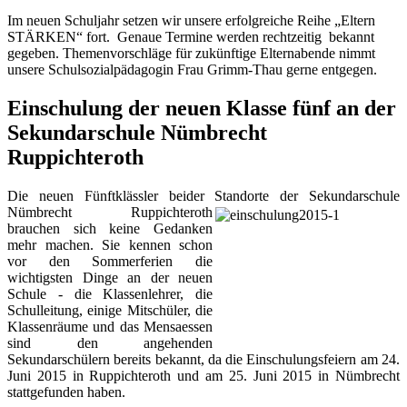
Im neuen Schuljahr setzen wir unsere erfolgreiche Reihe „Eltern
STÄRKEN“ fort. Genaue Termine werden rechtzeitig bekannt
gegeben. Themenvorschläge für zukünftige Elternabende nimmt
unsere Schulsozialpädagogin Frau Grimm-Thau gerne entgegen.
Einschulung der neuen Klasse fünf an der
Sekundarschule Nümbrecht
Ruppichteroth
Die neuen Fünftklässler beider Standorte der Sekundarschule
Nümbrecht Ruppichteroth
brauchen sich keine Gedanken
mehr machen. Sie kennen schon
vor den Sommerferien die
wichtigsten Dinge an der neuen
Schule - die Klassenlehrer, die
Schulleitung, einige Mitschüler, die
Klassenräume und das Mensaessen
sind den angehenden
Sekundarschülern bereits bekannt, da die Einschulungsfeiern am 24.
Juni 2015 in Ruppichteroth und am 25. Juni 2015 in Nümbrecht
stattgefunden haben.