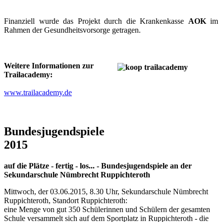
Finanziell wurde das Projekt durch die Krankenkasse
AOK
im
Rahmen der Gesundheitsvorsorge getragen.
Weitere Informationen zur
Trailacademy:
www.trailacademy.de
Bundesjugendspiele
2015
auf die Plätze - fertig - los... - Bundesjugendspiele an der
Sekundarschule Nümbrecht Ruppichteroth
Mittwoch, der 03.06.2015, 8.30 Uhr, Sekundarschule Nümbrecht
Ruppichteroth, Standort Ruppichteroth:
eine Menge von gut 350 Schülerinnen und Schülern der gesamten
Schule versammelt sich auf dem Sportplatz in Ruppichteroth - die