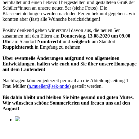
beinhaltet und einen liebevoll hergestellten und gestalteten Gruß der
Schüler*innen an unsere neuen 5er (siehe Fotos). Die
Klasseneinteilungen werden nach den Ferien bekannt gegeben - wir
konnten aber (fast) alle Wünsche berücksichtigen!
Positiv denkend gehen wir erstmal davon aus, die neuen 5er
zusammen mit den Eltern am
Donnerstag, 13.08.2020 um 09.00
Uhr
am Standort
Nümbrecht
und
zeitgleich
am Standort
Ruppichteroth
in Empfang zu nehmen.
Über eventuelle Änderungen aufgrund von allgemeinen
Entwicklungen, halten wir euch und Sie über unsere Homepage
auf dem Laufenden!
Nachfragen können jederzeit per mail an die Abteilungsleitung 1
Frau Müller (
n.mueller@sek-nr.de
) gestellt werden.
Bis dahin bleibt und bleiben Sie bitte gesund und guten Mutes.
Wir wünschen schöne Sommerferien und freuen uns auf den
August!