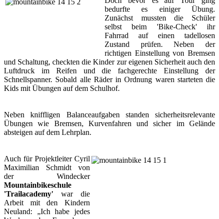
Doch bevor es auf Tour ging
bedurfte es einiger Übung.
Zunächst mussten die Schüler
selbst beim 'Bike-Check' ihr
Fahrrad auf einen tadellosen
Zustand prüfen. Neben der
richtigen Einstellung von Bremsen
und Schaltung, checkten die Kinder zur eigenen Sicherheit auch den
Luftdruck im Reifen und die fachgerechte Einstellung der
Schnellspanner. Sobald alle Räder in Ordnung waren starteten die
Kids mit Übungen auf dem Schulhof.
Neben kniffligen Balanceaufgaben standen sicherheitsrelevante
Übungen wie Bremsen, Kurvenfahren und sicher im Gelände
absteigen auf dem Lehrplan.
Auch für Projektleiter Cyril
Maximilian Schmidt von
der Windecker
Mountainbikeschule
'Trailacademy'
war die
Arbeit mit den Kindern
Neuland: „Ich habe jedes