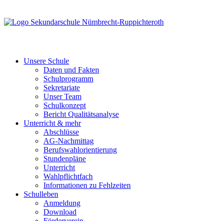
Unsere Schule
Daten und Fakten
Schulprogramm
Sekretariate
Unser Team
Schulkonzept
Bericht Qualitätsanalyse
Unterricht & mehr
Abschlüsse
AG-Nachmittag
Berufswahlorientierung
Stundenpläne
Unterricht
Wahlpflichtfach
Informationen zu Fehlzeiten
Schulleben
Anmeldung
Download
Förderverein