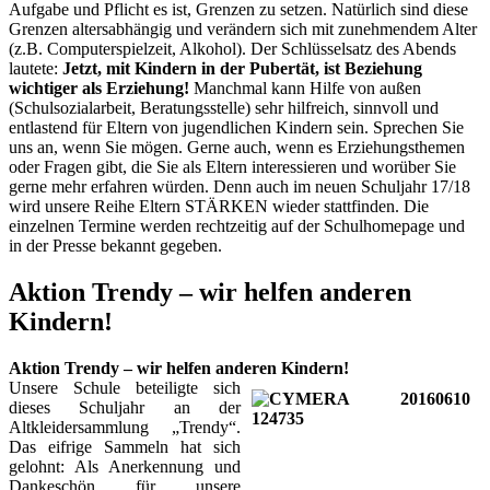
Aufgabe und Pflicht es ist, Grenzen zu setzen. Natürlich sind diese
Grenzen altersabhängig und verändern sich mit zunehmendem Alter
(z.B. Computerspielzeit, Alkohol). Der Schlüsselsatz des Abends
lautete:
Jetzt, mit Kindern in der Pubertät, ist Beziehung
wichtiger als Erziehung!
Manchmal kann Hilfe von außen
(Schulsozialarbeit, Beratungsstelle) sehr hilfreich, sinnvoll und
entlastend für Eltern von jugendlichen Kindern sein. Sprechen Sie
uns an, wenn Sie mögen. Gerne auch, wenn es Erziehungsthemen
oder Fragen gibt, die Sie als Eltern interessieren und worüber Sie
gerne mehr erfahren würden. Denn auch im neuen Schuljahr 17/18
wird unsere Reihe Eltern STÄRKEN wieder stattfinden. Die
einzelnen Termine werden rechtzeitig auf der Schulhomepage und
in der Presse bekannt gegeben.
Aktion Trendy – wir helfen anderen
Kindern!
Aktion Trendy – wir helfen anderen Kindern!
Unsere Schule beteiligte sich
dieses Schuljahr
an der
Altkleidersammlung
„Trendy“.
Das eifrige Sammeln hat sich
gelohnt: Als Anerkennung und
Dankeschön für unsere