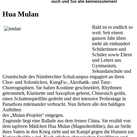
euch und Sie alle kennenzulernen!
Hua Mulan
Bald ist es endlich so
weit: Seit einem
ganzen Jahr üben
mehr als einhundert
Schülerinnen und
Schüler sowie Eltern
und Lehrer aus
Gymnasium,
Sekundarschule und
Grundschule des Nümbrechter Schulcampus engagiert an ihren
Chor- und Solostücken, KungFu-, Akrobatik- und Tanz-
Choreographien. Sie haben Kostüme geschneidert, Rhythmen
getrommelt, Klarinette und Saxophon gelernt, Chinesisch geübt,
einen Schattenspielfilm gedreht und drei intensive Probentage in
Panarbora miteinander verbracht. Nun fiebern alle den baldigen
Auftritten
des „Mulan-Projekts“ entgegen.
Zugrunde liegt eine Ballade aus dem fernen China. Sie erzählt von
dem tapferen Mädchen Hua Mulan (Magnolienblüte), das an Stelle
ihres Vaters in den Krieg zieht und im Kampf gegen die Hunnen zur