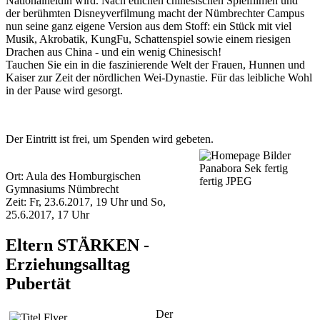
Nationalheldin wird. Nach etlichen chinesischen Spielfilmen und
der berühmten Disneyverfilmung macht der Nümbrechter Campus
nun seine ganz eigene Version aus dem Stoff: ein Stück mit viel
Musik, Akrobatik, KungFu, Schattenspiel sowie einem riesigen
Drachen aus China - und ein wenig Chinesisch!
Tauchen Sie ein in die faszinierende Welt der Frauen, Hunnen und
Kaiser zur Zeit der nördlichen Wei-Dynastie. Für das leibliche Wohl
in der Pause wird gesorgt.
Der Eintritt ist frei, um Spenden wird gebeten.
Ort: Aula des Homburgischen
Gymnasiums Nümbrecht
Zeit: Fr, 23.6.2017, 19 Uhr und So,
25.6.2017, 17 Uhr
Eltern STÄRKEN -
Erziehungsalltag
Pubertät
Der