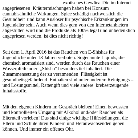
exotisches Gewürz. Die im Internet
angepriesenen Kräutermischungen haben bei Konsum
cannabisähnliche Wirkungen. Spice schädigt nachweislich die
Gesundheit und kann Auslöser für psychische Erkrankungen im
Jugendalter sein. Auch wenn dies gern von den Internetanbietern
abgestritten wird und die Produkte als 100% legal und unbedenklich
angepriesen werden, ist dies nicht richtig!
Seit dem 1. April 2016 ist das Rauchen von E-Shishas für
Jugendliche unter 18 Jahren verboten. Sogenannte Liquids, die
chemisch aromatisiert sind, werden durch das Rauchen einer
Wasserpfeife oder „Shisha“ besonders tief inhaliert. Die
Zusammensetzung der zu veratmenden Flüssigkeit ist
gesundheitsgefährdend. Enthalten sind unter anderem Reinigungs –
und Lösungsmittel, Rattengift und viele andere krebserzeugende
Inhaltsstoffe.
Mit den eigenen Kindern im Gespräch bleiben! Einen bewussten
und kontrollierten Umgang mit Alkohol und/oder Rauchen als
Elternteil vorleben! Das sind einige wichtige Hilfestellungen, die
Eltern und Schule ihren Kindern und Heranwachsenden geben
können. Und immer ein offenes Ohr.