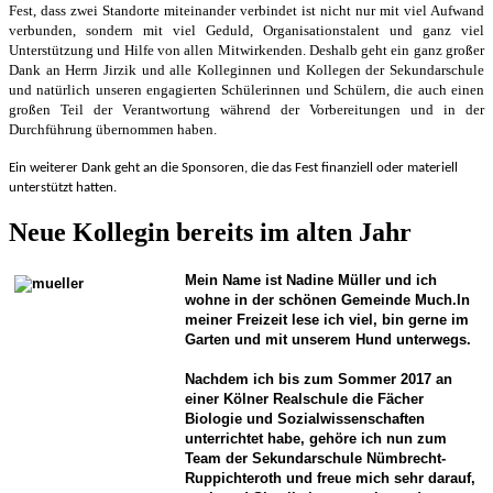
Fest, dass zwei Standorte miteinander verbindet ist nicht nur mit viel Aufwand
verbunden, sondern mit viel Geduld, Organisationstalent und ganz viel
Unterstützung und Hilfe von allen Mitwirkenden. Deshalb geht ein ganz großer
Dank an Herrn Jirzik und alle Kolleginnen und Kollegen der Sekundarschule
und natürlich unseren engagierten Schülerinnen und Schülern, die auch einen
großen Teil der Verantwortung während der Vorbereitungen und in der
Durchführung übernommen haben.
Ein weiterer Dank geht an die Sponsoren, die das Fest finanziell oder materiell
unterstützt hatten.
Neue Kollegin bereits im alten Jahr
Mein Name ist Nadine Müller und ich
wohne in der schönen Gemeinde Much.
In
meiner Freizeit lese ich viel, bin gerne im
Garten und mit unserem Hund unterwegs.
Nachdem ich bis zum Sommer 2017 an
einer Kölner Realschule die Fächer
Biologie und Sozialwissenschaften
unterrichtet habe, gehöre ich nun
zum
Team der Sekundarschule Nümbrecht-
Ruppichteroth und freue mich sehr darauf,