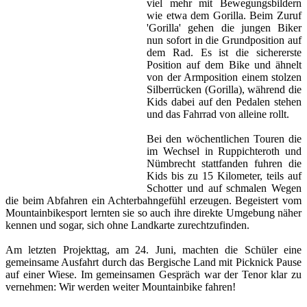
viel mehr mit Bewegungsbildern
wie etwa dem Gorilla. Beim Zuruf
'Gorilla' gehen die jungen Biker
nun sofort in die Grundposition auf
dem Rad. Es ist die sichererste
Position auf dem Bike und ähnelt
von der Armposition einem stolzen
Silberrücken (Gorilla), während die
Kids dabei auf den Pedalen stehen
und das Fahrrad von alleine rollt.
Bei den wöchentlichen Touren die
im Wechsel in Ruppichteroth und
Nümbrecht stattfanden fuhren die
Kids bis zu 15 Kilometer, teils auf
Schotter und auf schmalen Wegen
die beim Abfahren ein Achterbahngefühl erzeugen. Begeistert vom
Mountainbikesport lernten sie so auch ihre direkte Umgebung näher
kennen und sogar, sich ohne Landkarte zurechtzufinden.
Am letzten Projekttag, am 24. Juni, machten die Schüler eine
gemeinsame Ausfahrt durch das Bergische Land mit Picknick Pause
auf einer Wiese. Im gemeinsamen Gespräch war der Tenor klar zu
vernehmen: Wir werden weiter Mountainbike fahren!