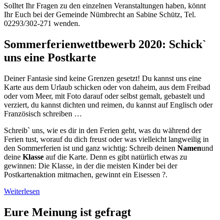
Solltet Ihr Fragen zu den einzelnen Veranstaltungen haben, könnt
Ihr Euch bei der Gemeinde Nümbrecht an Sabine Schütz, Tel.
02293/302-271 wenden.
Sommerferienwettbewerb 2020: Schick`
uns eine Postkarte
Deiner Fantasie sind keine Grenzen gesetzt! Du kannst uns eine
Karte aus dem Urlaub schicken oder von daheim, aus dem Freibad
oder vom Meer, mit Foto darauf oder selbst gemalt, gebastelt und
verziert, du kannst dichten und reimen, du kannst auf Englisch oder
Französisch schreiben …
Schreib` uns, wie es dir in den Ferien geht, was du während der
Ferien tust, worauf du dich freust oder was vielleicht langweilig in
den Sommerferien ist und ganz wichtig: Schreib deinen
Namen
und
deine
Klasse
auf die Karte. Denn es gibt natürlich etwas zu
gewinnen: Die Klasse, in der die meisten Kinder bei der
Postkartenaktion mitmachen, gewinnt ein Eisessen ?.
Weiterlesen
Eure Meinung ist gefragt