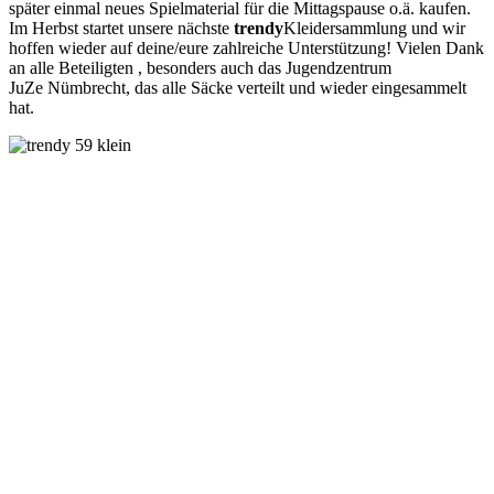
später einmal neues Spielmaterial für die Mittagspause o.ä. kaufen.
Im Herbst startet unsere nächste
trendy
Kleidersammlung und wir
hoffen wieder auf deine/eure zahlreiche Unterstützung! Vielen Dank
an alle Beteiligten , besonders auch das Jugendzentrum
JuZe
Nümbrecht, das alle Säcke verteilt und wieder eingesammelt
hat.