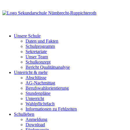
Unsere Schule
Daten und Fakten
Schulprogramm
Sekretariate
Unser Team
Schulkonzept
Bericht Qualitätsanalyse
Unterricht & mehr
Abschlüsse
AG-Nachmittag
Berufswahlorientierung
Stundenpläne
Unterricht
Wahlpflichtfach
Informationen zu Fehlzeiten
Schulleben
Anmeldung
Download
Förderverein