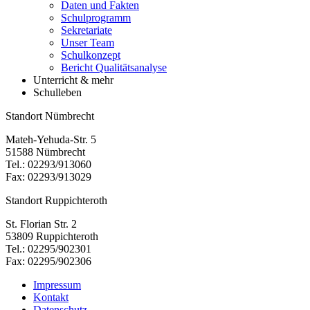
Daten und Fakten
Schulprogramm
Sekretariate
Unser Team
Schulkonzept
Bericht Qualitätsanalyse
Unterricht & mehr
Schulleben
Standort Nümbrecht
Mateh-Yehuda-Str. 5
51588 Nümbrecht
Tel.: 02293/913060
Fax: 02293/913029
Standort Ruppichteroth
St. Florian Str. 2
53809 Ruppichteroth
Tel.: 02295/902301
Fax: 02295/902306
Impressum
Kontakt
Datenschutz