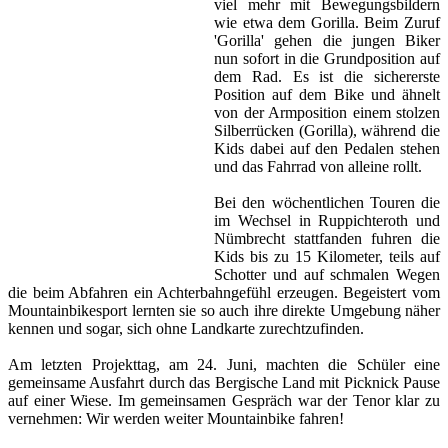
viel mehr mit Bewegungsbildern
wie etwa dem Gorilla. Beim Zuruf
'Gorilla' gehen die jungen Biker
nun sofort in die Grundposition auf
dem Rad. Es ist die sichererste
Position auf dem Bike und ähnelt
von der Armposition einem stolzen
Silberrücken (Gorilla), während die
Kids dabei auf den Pedalen stehen
und das Fahrrad von alleine rollt.
Bei den wöchentlichen Touren die
im Wechsel in Ruppichteroth und
Nümbrecht stattfanden fuhren die
Kids bis zu 15 Kilometer, teils auf
Schotter und auf schmalen Wegen
die beim Abfahren ein Achterbahngefühl erzeugen. Begeistert vom
Mountainbikesport lernten sie so auch ihre direkte Umgebung näher
kennen und sogar, sich ohne Landkarte zurechtzufinden.
Am letzten Projekttag, am 24. Juni, machten die Schüler eine
gemeinsame Ausfahrt durch das Bergische Land mit Picknick Pause
auf einer Wiese. Im gemeinsamen Gespräch war der Tenor klar zu
vernehmen: Wir werden weiter Mountainbike fahren!