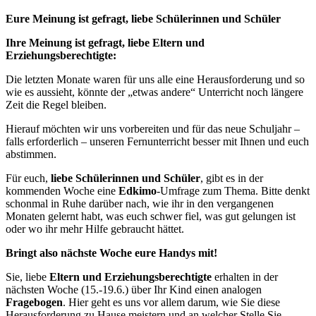
Eure Meinung ist gefragt, liebe Schülerinnen und Schüler
Ihre Meinung ist gefragt, liebe Eltern und
Erziehungsberechtigte:
Die letzten Monate waren für uns alle eine Herausforderung und so
wie es aussieht, könnte der „etwas andere“ Unterricht noch längere
Zeit die Regel bleiben.
Hierauf möchten wir uns vorbereiten und für das neue Schuljahr –
falls erforderlich – unseren Fernunterricht besser mit Ihnen und euch
abstimmen.
Für euch,
liebe Schülerinnen und Schüler
, gibt es in der
kommenden Woche eine
Edkimo
-Umfrage zum Thema. Bitte denkt
schonmal in Ruhe darüber nach, wie ihr in den vergangenen
Monaten gelernt habt, was euch schwer fiel, was gut gelungen ist
oder wo ihr mehr Hilfe gebraucht hättet.
Bringt also nächste Woche eure Handys mit!
Sie, liebe
Eltern und Erziehungsberechtigte
erhalten in der
nächsten Woche (15.-19.6.) über Ihr Kind einen analogen
Fragebogen
. Hier geht es uns vor allem darum, wie Sie diese
Herausforderung zu Hause meistern und an welcher Stelle Sie