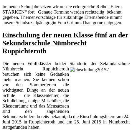
Im neuen Schuljahr setzen wir unsere erfolgreiche Reihe „Eltern
STÄRKEN“ fort. Genaue Termine werden rechtzeitig bekannt
gegeben. Themenvorschläge für zukünftige Elternabende nimmt
unsere Schulsozialpädagogin Frau Grimm-Thau gerne entgegen.
Einschulung der neuen Klasse fünf an der
Sekundarschule Nümbrecht
Ruppichteroth
Die neuen Fünftklässler beider Standorte der Sekundarschule
Nümbrecht Ruppichteroth
brauchen sich keine Gedanken
mehr machen. Sie kennen schon
vor den Sommerferien die
wichtigsten Dinge an der neuen
Schule - die Klassenlehrer, die
Schulleitung, einige Mitschüler, die
Klassenräume und das Mensaessen
sind den angehenden
Sekundarschülern bereits bekannt, da die Einschulungsfeiern am 24.
Juni 2015 in Ruppichteroth und am 25. Juni 2015 in Nümbrecht
stattgefunden haben.