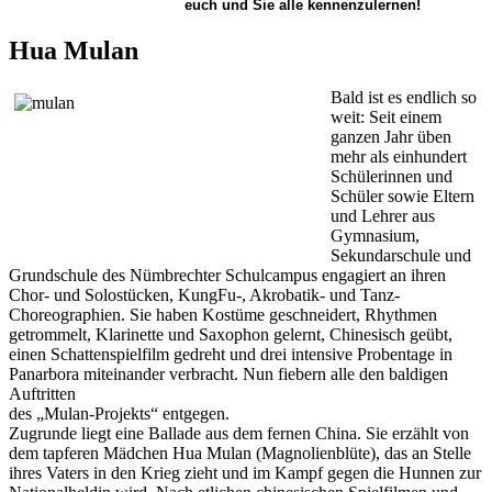
euch und Sie alle kennenzulernen!
Hua Mulan
Bald ist es endlich so
weit: Seit einem
ganzen Jahr üben
mehr als einhundert
Schülerinnen und
Schüler sowie Eltern
und Lehrer aus
Gymnasium,
Sekundarschule und
Grundschule des Nümbrechter Schulcampus engagiert an ihren
Chor- und Solostücken, KungFu-, Akrobatik- und Tanz-
Choreographien. Sie haben Kostüme geschneidert, Rhythmen
getrommelt, Klarinette und Saxophon gelernt, Chinesisch geübt,
einen Schattenspielfilm gedreht und drei intensive Probentage in
Panarbora miteinander verbracht. Nun fiebern alle den baldigen
Auftritten
des „Mulan-Projekts“ entgegen.
Zugrunde liegt eine Ballade aus dem fernen China. Sie erzählt von
dem tapferen Mädchen Hua Mulan (Magnolienblüte), das an Stelle
ihres Vaters in den Krieg zieht und im Kampf gegen die Hunnen zur