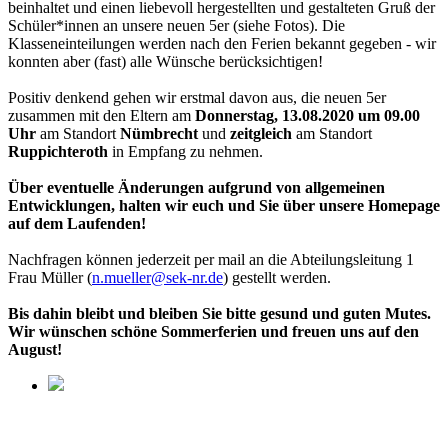
beinhaltet und einen liebevoll hergestellten und gestalteten Gruß der
Schüler*innen an unsere neuen 5er (siehe Fotos). Die
Klasseneinteilungen werden nach den Ferien bekannt gegeben - wir
konnten aber (fast) alle Wünsche berücksichtigen!
Positiv denkend gehen wir erstmal davon aus, die neuen 5er
zusammen mit den Eltern am
Donnerstag, 13.08.2020 um 09.00
Uhr
am Standort
Nümbrecht
und
zeitgleich
am Standort
Ruppichteroth
in Empfang zu nehmen.
Über eventuelle Änderungen aufgrund von allgemeinen
Entwicklungen, halten wir euch und Sie über unsere Homepage
auf dem Laufenden!
Nachfragen können jederzeit per mail an die Abteilungsleitung 1
Frau Müller (
n.mueller@sek-nr.de
) gestellt werden.
Bis dahin bleibt und bleiben Sie bitte gesund und guten Mutes.
Wir wünschen schöne Sommerferien und freuen uns auf den
August!