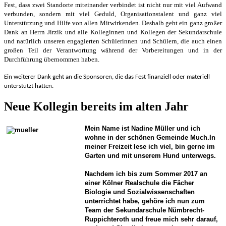
Fest, dass zwei Standorte miteinander verbindet ist nicht nur mit viel Aufwand
verbunden, sondern mit viel Geduld, Organisationstalent und ganz viel
Unterstützung und Hilfe von allen Mitwirkenden. Deshalb geht ein ganz großer
Dank an Herrn Jirzik und alle Kolleginnen und Kollegen der Sekundarschule
und natürlich unseren engagierten Schülerinnen und Schülern, die auch einen
großen Teil der Verantwortung während der Vorbereitungen und in der
Durchführung übernommen haben.
Ein weiterer Dank geht an die Sponsoren, die das Fest finanziell oder materiell
unterstützt hatten.
Neue Kollegin bereits im alten Jahr
Mein Name ist Nadine Müller und ich
wohne in der schönen Gemeinde Much.
In
meiner Freizeit lese ich viel, bin gerne im
Garten und mit unserem Hund unterwegs.
Nachdem ich bis zum Sommer 2017 an
einer Kölner Realschule die Fächer
Biologie und Sozialwissenschaften
unterrichtet habe, gehöre ich nun
zum
Team der Sekundarschule Nümbrecht-
Ruppichteroth und freue mich sehr darauf,