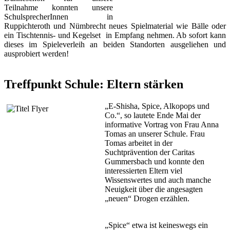
Teilnahme konnten unsere
SchulsprecherInnen in
Ruppichteroth und Nümbrecht neues Spielmaterial wie Bälle oder
ein Tischtennis- und Kegelset
in Empfang nehmen. Ab sofort kann
dieses im Spieleverleih an beiden Standorten ausgeliehen und
ausprobiert werden!
Treffpunkt Schule: Eltern stärken
„E-Shisha, Spice, Alkopops und
Co.“, so lautete Ende Mai der
informative Vortrag von Frau Anna
Tomas an unserer Schule. Frau
Tomas arbeitet in der
Suchtprävention der Caritas
Gummersbach und konnte den
interessierten Eltern viel
Wissenswertes und auch manche
Neuigkeit über die angesagten
„neuen“ Drogen erzählen.
„Spice“ etwa ist keineswegs ein