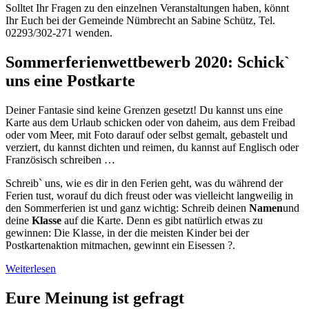
Solltet Ihr Fragen zu den einzelnen Veranstaltungen haben, könnt
Ihr Euch bei der Gemeinde Nümbrecht an Sabine Schütz, Tel.
02293/302-271 wenden.
Sommerferienwettbewerb 2020: Schick`
uns eine Postkarte
Deiner Fantasie sind keine Grenzen gesetzt! Du kannst uns eine
Karte aus dem Urlaub schicken oder von daheim, aus dem Freibad
oder vom Meer, mit Foto darauf oder selbst gemalt, gebastelt und
verziert, du kannst dichten und reimen, du kannst auf Englisch oder
Französisch schreiben …
Schreib` uns, wie es dir in den Ferien geht, was du während der
Ferien tust, worauf du dich freust oder was vielleicht langweilig in
den Sommerferien ist und ganz wichtig: Schreib deinen
Namen
und
deine
Klasse
auf die Karte. Denn es gibt natürlich etwas zu
gewinnen: Die Klasse, in der die meisten Kinder bei der
Postkartenaktion mitmachen, gewinnt ein Eisessen ?.
Weiterlesen
Eure Meinung ist gefragt