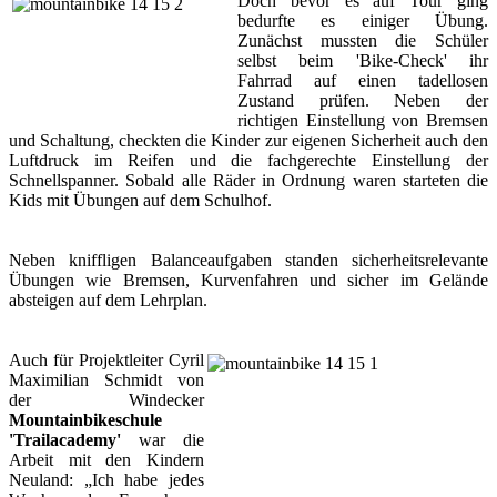
Doch bevor es auf Tour ging
bedurfte es einiger Übung.
Zunächst mussten die Schüler
selbst beim 'Bike-Check' ihr
Fahrrad auf einen tadellosen
Zustand prüfen. Neben der
richtigen Einstellung von Bremsen
und Schaltung, checkten die Kinder zur eigenen Sicherheit auch den
Luftdruck im Reifen und die fachgerechte Einstellung der
Schnellspanner. Sobald alle Räder in Ordnung waren starteten die
Kids mit Übungen auf dem Schulhof.
Neben kniffligen Balanceaufgaben standen sicherheitsrelevante
Übungen wie Bremsen, Kurvenfahren und sicher im Gelände
absteigen auf dem Lehrplan.
Auch für Projektleiter Cyril
Maximilian Schmidt von
der Windecker
Mountainbikeschule
'Trailacademy'
war die
Arbeit mit den Kindern
Neuland: „Ich habe jedes