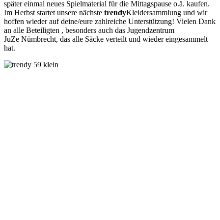
später einmal neues Spielmaterial für die Mittagspause o.ä. kaufen.
Im Herbst startet unsere nächste
trendy
Kleidersammlung und wir
hoffen wieder auf deine/eure zahlreiche Unterstützung! Vielen Dank
an alle Beteiligten , besonders auch das Jugendzentrum
JuZe
Nümbrecht, das alle Säcke verteilt und wieder eingesammelt
hat.