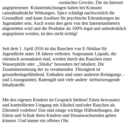
exotisches Gewürz. Die im Internet
angepriesenen Kräutermischungen haben bei Konsum
cannabisähnliche Wirkungen. Spice schädigt nachweislich die
Gesundheit und kann Auslöser für psychische Erkrankungen im
Jugendalter sein. Auch wenn dies gern von den Internetanbietern
abgestritten wird und die Produkte als 100% legal und unbedenklich
angepriesen werden, ist dies nicht richtig!
Seit dem 1. April 2016 ist das Rauchen von E-Shishas für
Jugendliche unter 18 Jahren verboten. Sogenannte Liquids, die
chemisch aromatisiert sind, werden durch das Rauchen einer
Wasserpfeife oder „Shisha“ besonders tief inhaliert. Die
Zusammensetzung der zu veratmenden Flüssigkeit ist
gesundheitsgefährdend. Enthalten sind unter anderem Reinigungs –
und Lösungsmittel, Rattengift und viele andere krebserzeugende
Inhaltsstoffe.
Mit den eigenen Kindern im Gespräch bleiben! Einen bewussten
und kontrollierten Umgang mit Alkohol und/oder Rauchen als
Elternteil vorleben! Das sind einige wichtige Hilfestellungen, die
Eltern und Schule ihren Kindern und Heranwachsenden geben
können. Und immer ein offenes Ohr.