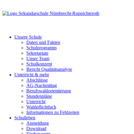
Unsere Schule
Daten und Fakten
Schulprogramm
Sekretariate
Unser Team
Schulkonzept
Bericht Qualitätsanalyse
Unterricht & mehr
Abschlüsse
AG-Nachmittag
Berufswahlorientierung
Stundenpläne
Unterricht
Wahlpflichtfach
Informationen zu Fehlzeiten
Schulleben
Anmeldung
Download
Förderverein