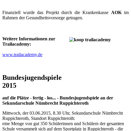
Finanziell wurde das Projekt durch die Krankenkasse
AOK
im
Rahmen der Gesundheitsvorsorge getragen.
Weitere Informationen zur
Trailacademy:
www.trailacademy.de
Bundesjugendspiele
2015
auf die Plätze - fertig - los... - Bundesjugendspiele an der
Sekundarschule Nümbrecht Ruppichteroth
Mittwoch, der 03.06.2015, 8.30 Uhr, Sekundarschule Nümbrecht
Ruppichteroth, Standort Ruppichteroth:
eine Menge von gut 350 Schülerinnen und Schülern der gesamten
Schule versammelt sich auf dem Sportplatz in Ruppichteroth - die