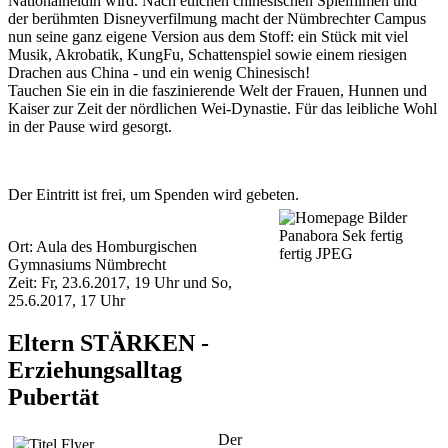
Nationalheldin wird. Nach etlichen chinesischen Spielfilmen und
der berühmten Disneyverfilmung macht der Nümbrechter Campus
nun seine ganz eigene Version aus dem Stoff: ein Stück mit viel
Musik, Akrobatik, KungFu, Schattenspiel sowie einem riesigen
Drachen aus China - und ein wenig Chinesisch!
Tauchen Sie ein in die faszinierende Welt der Frauen, Hunnen und
Kaiser zur Zeit der nördlichen Wei-Dynastie. Für das leibliche Wohl
in der Pause wird gesorgt.
Der Eintritt ist frei, um Spenden wird gebeten.
Ort: Aula des Homburgischen
Gymnasiums Nümbrecht
Zeit: Fr, 23.6.2017, 19 Uhr und So,
25.6.2017, 17 Uhr
Eltern STÄRKEN -
Erziehungsalltag
Pubertät
Der