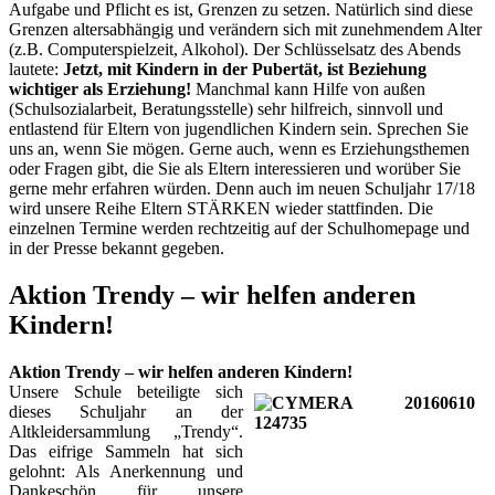
Aufgabe und Pflicht es ist, Grenzen zu setzen. Natürlich sind diese
Grenzen altersabhängig und verändern sich mit zunehmendem Alter
(z.B. Computerspielzeit, Alkohol). Der Schlüsselsatz des Abends
lautete:
Jetzt, mit Kindern in der Pubertät, ist Beziehung
wichtiger als Erziehung!
Manchmal kann Hilfe von außen
(Schulsozialarbeit, Beratungsstelle) sehr hilfreich, sinnvoll und
entlastend für Eltern von jugendlichen Kindern sein. Sprechen Sie
uns an, wenn Sie mögen. Gerne auch, wenn es Erziehungsthemen
oder Fragen gibt, die Sie als Eltern interessieren und worüber Sie
gerne mehr erfahren würden. Denn auch im neuen Schuljahr 17/18
wird unsere Reihe Eltern STÄRKEN wieder stattfinden. Die
einzelnen Termine werden rechtzeitig auf der Schulhomepage und
in der Presse bekannt gegeben.
Aktion Trendy – wir helfen anderen
Kindern!
Aktion Trendy – wir helfen anderen Kindern!
Unsere Schule beteiligte sich
dieses Schuljahr
an der
Altkleidersammlung
„Trendy“.
Das eifrige Sammeln hat sich
gelohnt: Als Anerkennung und
Dankeschön für unsere