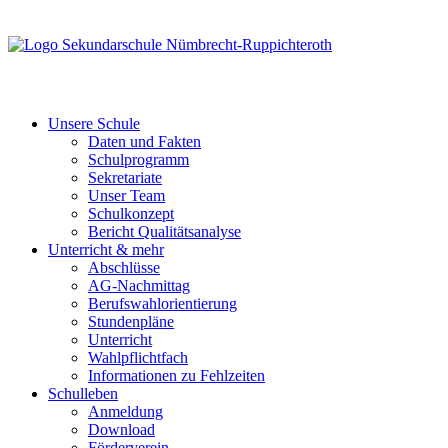
Unsere Schule
Daten und Fakten
Schulprogramm
Sekretariate
Unser Team
Schulkonzept
Bericht Qualitätsanalyse
Unterricht & mehr
Abschlüsse
AG-Nachmittag
Berufswahlorientierung
Stundenpläne
Unterricht
Wahlpflichtfach
Informationen zu Fehlzeiten
Schulleben
Anmeldung
Download
Förderverein